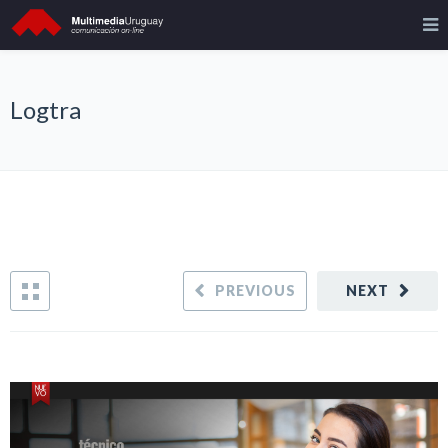
Logtra
PREVIOUS
NEXT